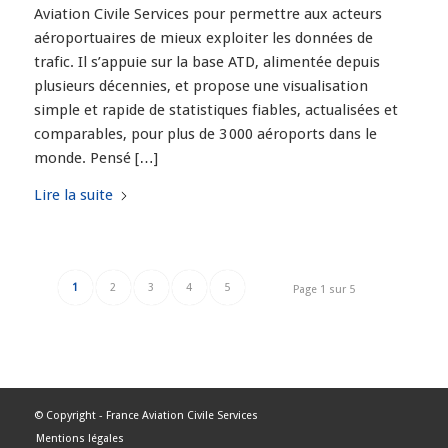
Aviation Civile Services pour permettre aux acteurs
aéroportuaires de mieux exploiter les données de
trafic. Il s’appuie sur la base ATD, alimentée depuis
plusieurs décennies, et propose une visualisation
simple et rapide de statistiques fiables, actualisées et
comparables, pour plus de 3 000 aéroports dans le
monde. Pensé […]
Lire la suite
1
2
3
4
5
Page 1 sur 5
© Copyright -
France Aviation Civile Services
Mentions légales