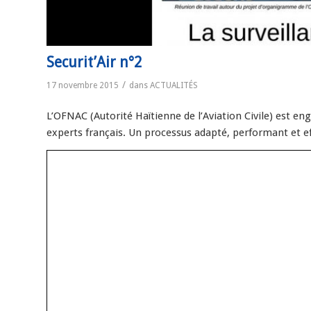
Securit’Air n°2
/
17 novembre 2015
dans
ACTUALITÉS
L’OFNAC (Autorité Haïtienne de l’Aviation Civile) est en
experts français. Un processus adapté, performant et eff