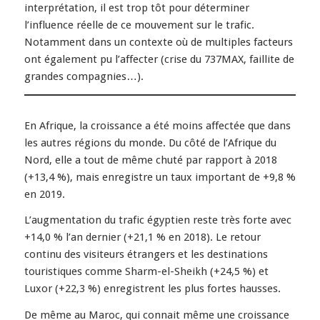
interprétation, il est trop tôt pour déterminer
l’influence réelle de ce mouvement sur le trafic.
Notamment dans un contexte où de multiples facteurs
ont également pu l’affecter (crise du 737MAX, faillite de
grandes compagnies…).
En Afrique, la croissance a été moins affectée que dans
les autres régions du monde. Du côté de l’Afrique du
Nord, elle a tout de même chuté par rapport à 2018
(+13,4 %), mais enregistre un taux important de +9,8 %
en 2019.
L’augmentation du trafic égyptien reste très forte avec
+14,0 % l’an dernier (+21,1 % en 2018). Le retour
continu des visiteurs étrangers et les destinations
touristiques comme Sharm-el-Sheikh (+24,5 %) et
Luxor (+22,3 %) enregistrent les plus fortes hausses.
De même au Maroc, qui connait même une croissance