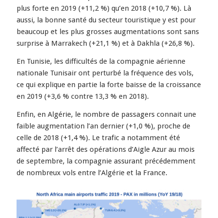
plus forte en 2019 (+11,2 %) qu’en 2018 (+10,7 %). Là
aussi, la bonne santé du secteur touristique y est pour
beaucoup et les plus grosses augmentations sont sans
surprise à Marrakech (+21,1 %) et à Dakhla (+26,8 %).
En Tunisie, les difficultés de la compagnie aérienne
nationale Tunisair ont perturbé la fréquence des vols,
ce qui explique en partie la forte baisse de la croissance
en 2019 (+3,6 % contre 13,3 % en 2018).
Enfin, en Algérie, le nombre de passagers connait une
faible augmentation l’an dernier (+1,0 %), proche de
celle de 2018 (+1,4 %). Le trafic a notamment été
affecté par l’arrêt des opérations d’Aigle Azur au mois
de septembre, la compagnie assurant précédemment
de nombreux vols entre l’Algérie et la France.