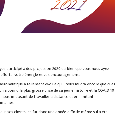
ayez participé à des projets en 2020 ou bien que vous nous ayez
fforts, votre énergie et vos encouragements !!
aéronautique a tellement évolué qu’il nous faudra encore quelque
n a connu la plus grosse crise de sa jeune histoire et la COVID 19
nous imposant de travailler à distance et en limitant
umaines.
ous ses clients, ce fut donc une année difficile même s’il a été