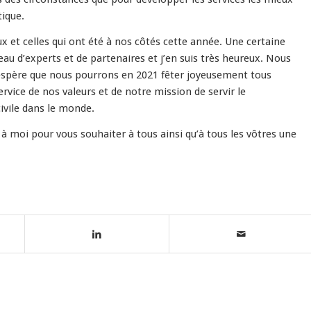
tique.
x et celles qui ont été à nos côtés cette année. Une certaine
au d’experts et de partenaires et j’en suis très heureux. Nous
j’espère que nous pourrons en 2021 fêter joyeusement tous
rvice de nos valeurs et de notre mission de servir le
civile dans le monde.
t à moi pour vous souhaiter à tous ainsi qu’à tous les vôtres une