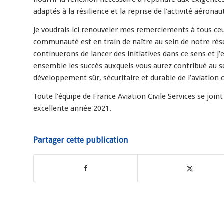
adaptés à la résilience et la reprise de l’activité aéronau
Je voudrais ici renouveler mes remerciements à tous ceu
communauté est en train de naître au sein de notre rése
continuerons de lancer des initiatives dans ce sens et 
ensemble les succès auxquels vous aurez contribué au se
développement sûr, sécuritaire et durable de l’aviation 
Toute l’équipe de France Aviation Civile Services se join
excellente année 2021.
Partager cette publication