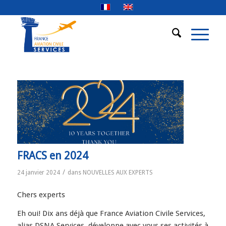
FRACS en 2024
/
24 janvier 2024
dans
NOUVELLES AUX EXPERTS
Chers experts
Eh oui! Dix ans déjà que France Aviation Civile Services,
alias DSNA Services, développe avec vous ses activités à