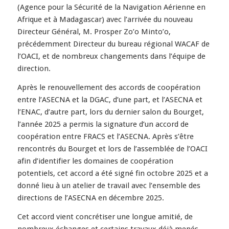
(Agence pour la Sécurité de la Navigation Aérienne en
Afrique et à Madagascar) avec l’arrivée du nouveau
Directeur Général, M. Prosper Zo’o Minto’o,
précédemment Directeur du bureau régional WACAF de
l’OACI, et de nombreux changements dans l’équipe de
direction.
Après le renouvellement des accords de coopération
entre l’ASECNA et la DGAC, d’une part, et l’ASECNA et
l’ENAC, d’autre part, lors du dernier salon du Bourget,
l’année 2025 a permis la signature d’un accord de
coopération entre FRACS et l’ASECNA. Après s’être
rencontrés du Bourget et lors de l’assemblée de l’OACI
afin d’identifier les domaines de coopération
potentiels, cet accord a été signé fin octobre 2025 et a
donné lieu à un atelier de travail avec l’ensemble des
directions de l’ASECNA en décembre 2025.
Cet accord vient concrétiser une longue amitié, de
nombreux échanges et certains travaux déjà menés