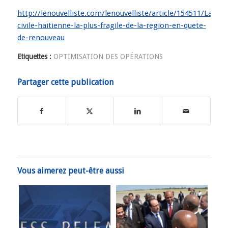
http://lenouvelliste.com/lenouvelliste/article/154511/Laviat
civile-haitienne-la-plus-fragile-de-la-region-en-quete-
de-renouveau
Etiquettes :
OPTIMISATION DES OPÉRATIONS
Partager cette publication
Vous aimerez peut-être aussi