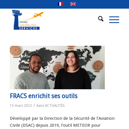
FRACS enrichit ses outils
/
15 mars 2022
dans
ACTUALITÉS
Développé par la Direction de la Sécurité de l’Aviation
Civile (DSAC) depuis 2019, l’outil METEOR pour