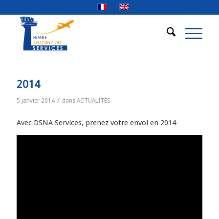
2014
/
5 janvier 2014
dans
ACTUALITÉS
Avec DSNA Services, prenez votre envol en 2014