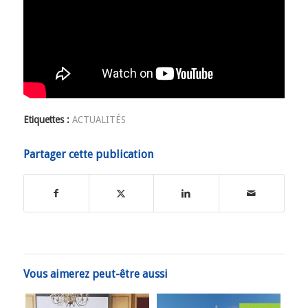
Etiquettes :
ACTUALITÉS
Partager cette publication
Vous aimerez peut-être aussi