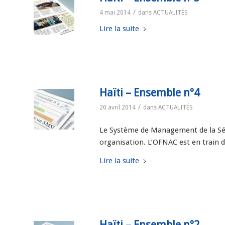
/
4 mai 2014
dans
ACTUALITÉS
Lire la suite
Haïti – Ensemble n°4
/
20 avril 2014
dans
ACTUALITÉS
Le Système de Management de la Sécur
organisation. L’OFNAC est en train
Lire la suite
Haïti – Ensemble n°2