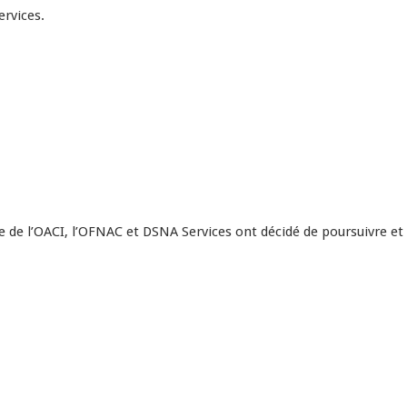
ervices.
le de l’OACI, l’OFNAC et DSNA Services ont décidé de poursuivre et