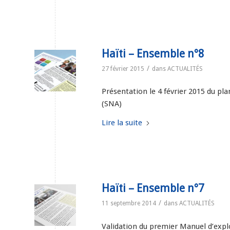
Haïti – Ensemble n°8
/
27 février 2015
dans
ACTUALITÉS
Présentation le 4 février 2015 du pl
(SNA)
Lire la suite
Haïti – Ensemble n°7
/
11 septembre 2014
dans
ACTUALITÉS
Validation du premier Manuel d’explo